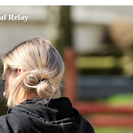
ial Relay