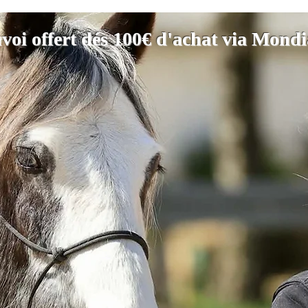
voi offert dés 100€ d'achat via Mond