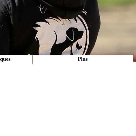
iques
Plus
Equitation