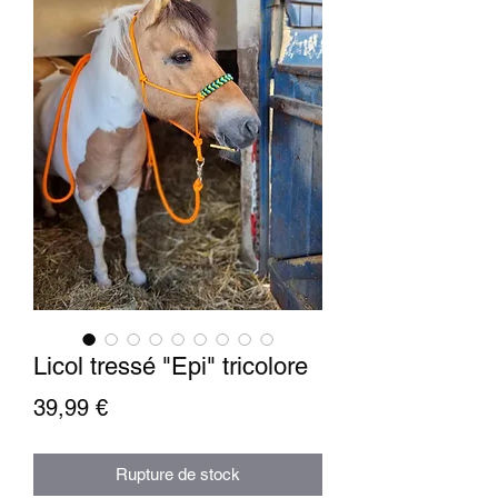
Licol tressé "Epi" tricolore
Prix
39,99 €
Rupture de stock