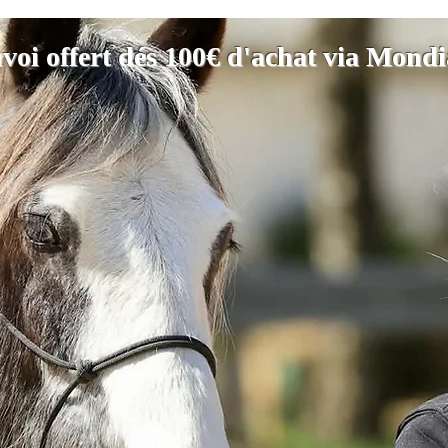
voi offert dés 100€ d'achat via Mond