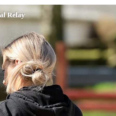
ial Relay