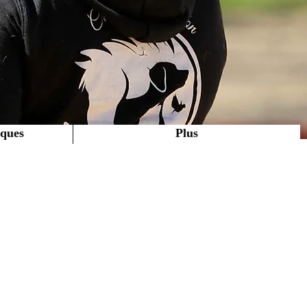
iques
Plus
Equitation