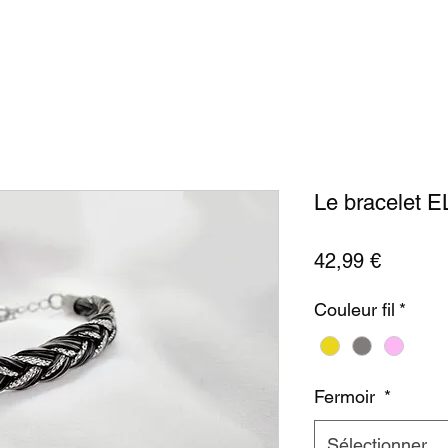
Le bracelet 
Prix
42,99 €
Couleur fil
*
Fermoir
*
Sélectionner