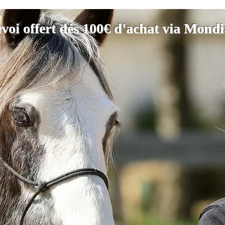
voi offert dés 100€ d'achat via Mond