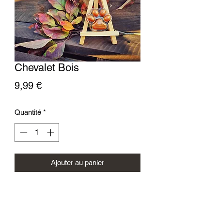
Chevalet Bois
Prix
9,99 €
Quantité
*
Ajouter au panier