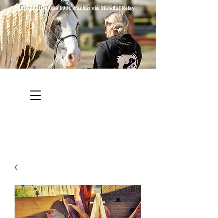
Envoi offert dés 100€ d'achat via Mondial Relay
Bienvenue chez Créations
Equitation