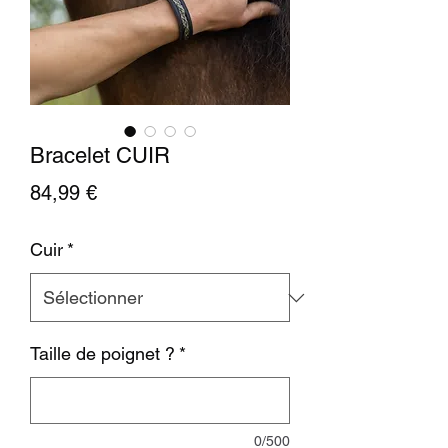
Bracelet CUIR
Prix
84,99 €
Cuir
*
Taille de poignet ?
*
0/500