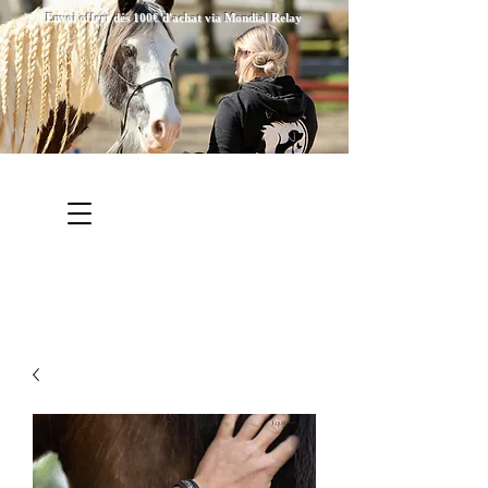
Envoi offert dés 100€ d'achat via Mondial Relay
Bienvenue chez Créations
Equitation