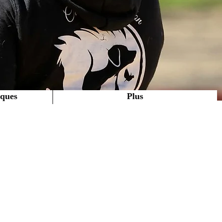
iques
Plus
Equitation