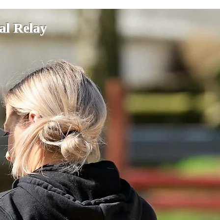
ial Relay