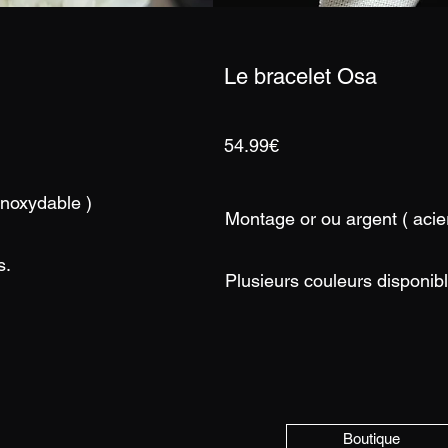
Le bracelet Osa
54.99€
inoxydable )
Montage or ou argent ( acie
s.
Plusieurs couleurs disponib
Boutique