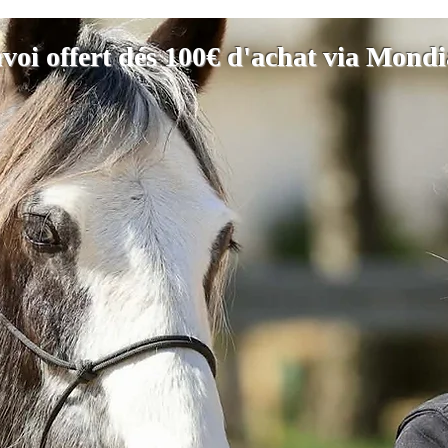
voi offert dés 100€ d'achat via Mond