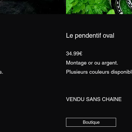
Le pendentif oval
34.99€
Montage or ou argent.
s.
Plusieurs couleurs disponibl
VENDU SANS CHAîNE
Boutique