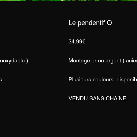
Le pendentif O
34.99€
inoxydable )
Montage or ou argent ( acier
s.
Plusieurs couleurs disponib
VENDU SANS CHAîNE