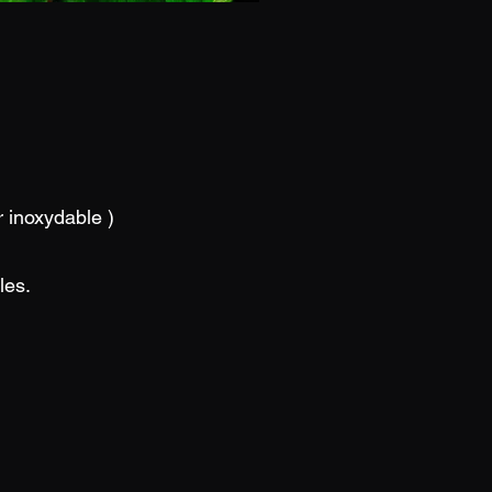
 inoxydable )
les.